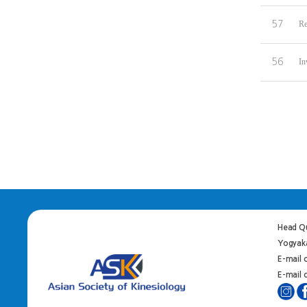
57
Re
56
In
Head Qu
Yogyaka
E-mail 
E-mail o