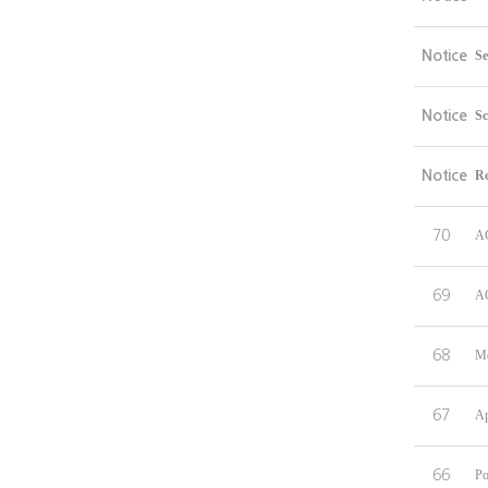
Notice
Se
Notice
Sc
Notice
Re
70
AC
69
AC
68
Me
67
Ap
66
Po