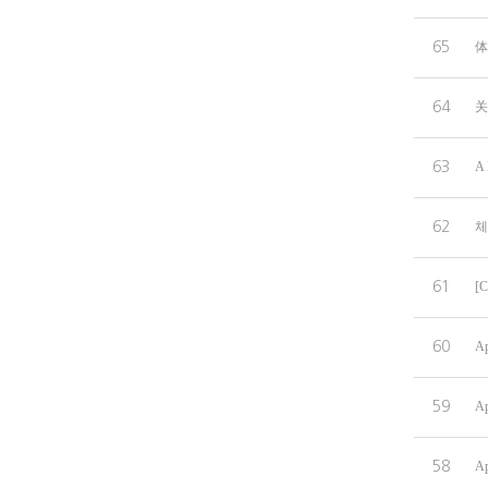
65
体
64
关
63
A 
62
체
61
[C
60
Ap
59
Ap
58
Ap