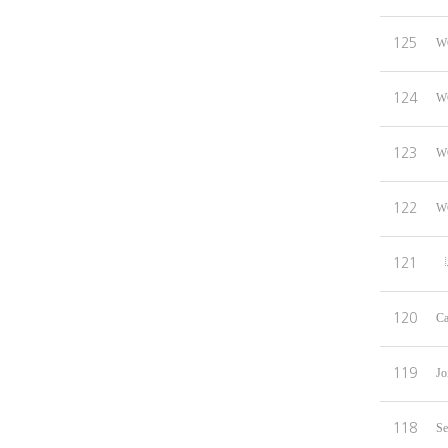
125
WC
124
WC
123
WC
122
WC
121
120
Ca
119
Jo
118
Se