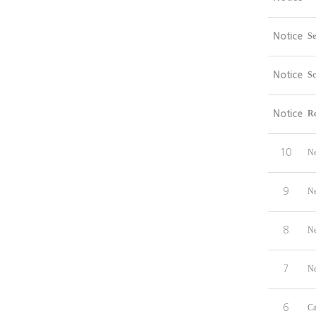
Notice
Se
Notice
Sc
Notice
Re
10
Ne
9
Ne
8
Ne
7
Ne
6
Ca