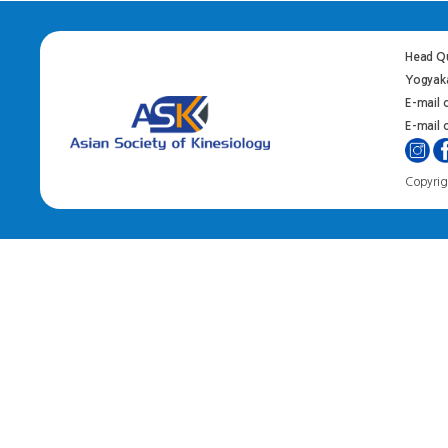
Head Qu
Yogyaka
E-mail 
E-mail o
Copyrigh